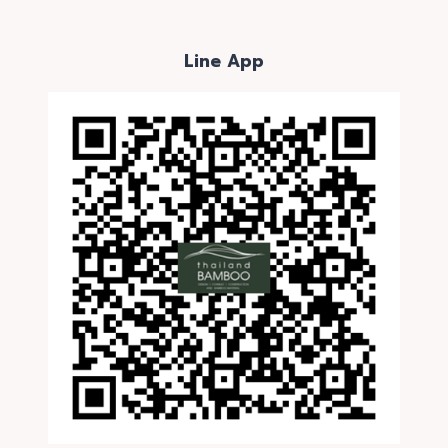
Line App