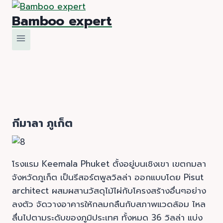
Skip
Bamboo expert
to
content
กีมาลา ภูเก็ต
โรงแรม Keemala Phuket ตั้งอยู่บนเชิงเขา เขตกมลา
จังหวัดภูเก็ต เป็นรีสอร์ตพูลวิลล่า ออกแบบโดย Pisut
architect ผสมผสานวัสดุไม้ไผ่กับโครงสร้างอื่นๆอย่าง
ลงตัว จัดวางอาคารให้กลมกลืนกับสภาพแวดล้อม ไหล
ลื่นไปตามระดับของภูมิประเทศ ทั้งหมด 36 วิลล่า แบ่ง