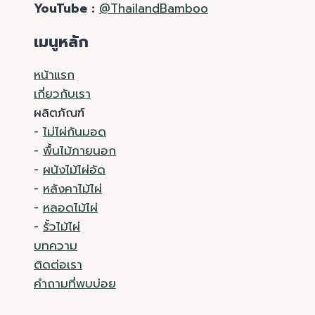
YouTube :
@ThailandBamboo
เมนูหลัก
หน้าแรก
เกี่ยวกับเรา
ผลิตภัณฑ์
-
ไม่ไผ่กันมอด
-
พื้นไม้ภายนอก
-
ผนังไม้ไผ่อัด
-
หลังคาไม้ไผ่
-
หลอดไม้ไผ่
-
รั้วไม้ไผ่
บทความ
ติดต่อเรา
คำถามที่พบบ่อย