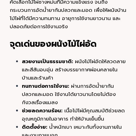
คัดเลือกไม้ไผ่ซางหม่นที่มีความแข็งแรง จนถึง
กระบวนการอัดน้ำยากันปลวกและมอด เพื่อให้ผนังบ้าน
ไม้ไผ่ที่ได้มีความทนทาน อายุการใช้งานยาวนาน และ
ปลอดภัยต่อการใช้งานจริง
จุดเด่นของผนังไม้ไผ่อัด
สวยงามเป็นธรรมชาติ:
ผนังไม้ไผ่อัดให้ลวดลาย
และสีสันอบอุ่น สร้างบรรยากาศผ่อนคลายใน
บ้านและร้านค้า
ทนทานต่อการใช้งาน:
ผ่านการอัดน้ำยากัน
ปลวกและมอด ใช้งานได้ยาวนานโดยไม่ต้อง
กังวลเรื่องแมลง
ช่วยลดความร้อน:
เนื้อไม้ไผ่มีคุณสมบัติช่วยลด
อุณหภูมิภายในอาคาร ทำให้บ้านเย็นขึ้น
ติดตั้งง่าย:
น้ำหนักเบา เหมาะกับทั้งงานภายใน
และงานภายนอก