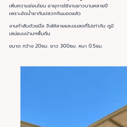
เพิ่มความอ่อนโยน อายุการใช้งานยาวนานหลายปี
เพราะอัดน้ำยากันปลวกกันมอดแล้ว
งานทำสับด้วยมือ จึงให้ลายและขนสดที่ไม่เท่ากัน ดูมี
เสน่แบบบ้านๆพื้นถิ่น
ขนาด กว้าง 20ซม. ยาว 300ซม. หนา 0.5ซม.