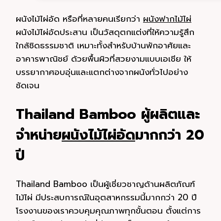
ผนังไม้ไผ่อัด หรือที่หลายคนเรียกว่า
ผนังฟากไม้ไผ่
ผนังไม้ไผ่อัดประสาน เป็นวัสดุตกแต่งที่ให้ความรู้สึก
ใกล้ชิดธรรมชาติ เหมาะทั้งสำหรับบ้านพักอาศัยและ
อาคารพาณิชย์ ด้วยพื้นผิวที่สวยงามแบบเอเชีย ให้
บรรยากาศอบอุ่นและแตกต่างจากผนังทั่วไปอย่าง
ชัดเจน
Thailand Bamboo ผู้ผลิตและ
จำหน่าย
ผนังไม้ไผ่อัด
มากกว่า 20
ปี
Thailand Bamboo เป็นผู้เชี่ยวชาญด้านผลิตภัณฑ์
ไม้ไผ่ มีประสบการณ์ในอุตสาหกรรมนี้มากกว่า 20 ปี
โรงงานของเราควบคุมคุณภาพทุกขั้นตอน ตั้งแต่การ