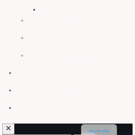
Roofing)
หลังคาไม้ไผ่เทียม (Synthetic Bamboo)
Bamboo straw
หลอดไม้ไผ่
Bamboo fence
รั้วไม้ไผ่
Syntheic Bamboo
ไม้ไผ่เทียม
Blog
บทความ
Portfolio
ผลงาน
Contact us
ติดต่อเรา
สอบถาม คลิก