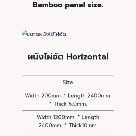
Bamboo panel size.
ผนังไผ่อัด Horizontal
Size
Width 200mm. * Length 2400mm.
* Thick 6.0mm.
Width 1200mm. * Length
2400mm. * Thick10mm.