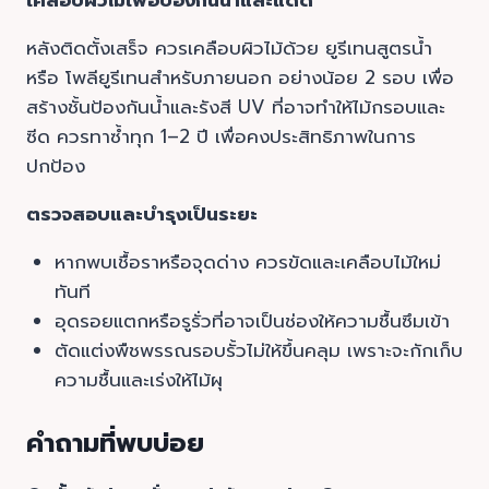
เคลือบผิวไม้เพื่อป้องกันน้ำและแดด
หลังติดตั้งเสร็จ ควรเคลือบผิวไม้ด้วย ยูรีเทนสูตรน้ำ
หรือ โพลียูรีเทนสำหรับภายนอก อย่างน้อย 2 รอบ เพื่อ
สร้างชั้นป้องกันน้ำและรังสี UV ที่อาจทำให้ไม้กรอบและ
ซีด ควรทาซ้ำทุก 1–2 ปี เพื่อคงประสิทธิภาพในการ
ปกป้อง
ตรวจสอบและบำรุงเป็นระยะ
หากพบเชื้อราหรือจุดด่าง ควรขัดและเคลือบไม้ใหม่
ทันที
อุดรอยแตกหรือรูรั่วที่อาจเป็นช่องให้ความชื้นซึมเข้า
ตัดแต่งพืชพรรณรอบรั้วไม่ให้ขึ้นคลุม เพราะจะกักเก็บ
ความชื้นและเร่งให้ไม้ผุ
คำถามที่พบบ่อย