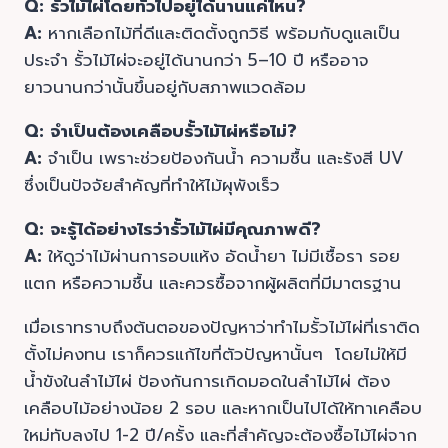
Q: รั้วไม้ไผ่โดยทั่วไปอยู่ได้นานแค่ไหน?
A:
หากเลือกไม้ที่ดีและติดตั้งถูกวิธี พร้อมกับดูแลเป็น
ประจำ รั้วไม้ไผ่จะอยู่ได้นานกว่า 5–10 ปี หรืออาจ
ยาวนานกว่านั้นขึ้นอยู่กับสภาพแวดล้อม
Q: จำเป็นต้องเคลือบรั้วไม้ไผ่หรือไม่?
A:
จำเป็น เพราะช่วยป้องกันน้ำ ความชื้น และรังสี UV
ซึ่งเป็นปัจจัยสำคัญที่ทำให้ไม้ผุพังเร็ว
Q: จะรู้ได้อย่างไรว่ารั้วไม้ไผ่มีคุณภาพดี?
A:
ให้ดูว่าไม้ผ่านการอบแห้ง อัดน้ำยา ไม่มีเชื้อรา รอย
แตก หรือความชื้น และควรซื้อจากผู้ผลิตที่มีมาตรฐาน
เมื่อเราทราบถึงต้นตอของปัญหาว่าทำไมรั้วไม้ไผ่ที่เราติด
ตั้งไม่คงทน เราก็ควรแก้ไขที่ตัวปัญหานั้นๆ โดยไม่ให้มี
น้ำขังในลำไม้ไผ่ ป้องกันการเกิดมอดในลำไม้ไผ่ ต้อง
เคลือบไม้อย่างน้อย 2 รอบ และหากเป็นไปได้ให้ทาเคลือบ
ใหม่ทับลงไป 1-2 ปี/ครั้ง และที่สำคัญจะต้องซื้อไม้ไผ่จาก