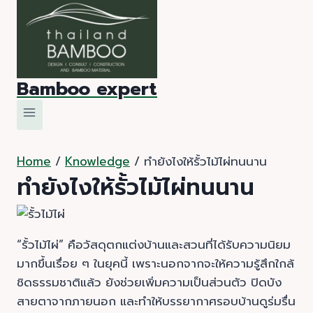
Skip
to
content
Bamboo expert
Home
/
Knowledge
/
ทำยังไงให้รั้วไม้ไผ่ทนนาน
ทำยังไงให้รั้วไม้ไผ่ทนนาน
“รั้วไม้ไผ่” คือวัสดุตกแต่งบ้านและสวนที่ได้รับความนิยม
มากขึ้นเรื่อย ๆ ในยุคนี้ เพราะนอกจากจะให้ความรู้สึกใกล้
ชิดธรรมชาติแล้ว ยังช่วยเพิ่มความเป็นส่วนตัว ปิดบัง
สายตาจากภายนอก และทำให้บรรยากาศรอบบ้านดูร่มรื่น