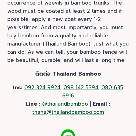
occurrence of weevils in bamboo trunks. The
wood must be coated at least 2 times and if
possible, apply a new coat every 1-2
years/times. And most importantly, you must
buy bamboo from a quality and reliable
manufacturer (Thailand Bamboo). Just what you
can do. As we can tell, your bamboo fence will
be beautiful, durable, and will last a long time.
ติดต่อ
Thailand Bamboo
โทร:
092 324 9924
,
098 142 5394
,
080 635
6916
Line :
@thailandbamboo
|
Email :
thana@thailandbamboo.com