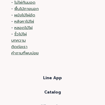
-
ไม่ไผ่กันมอด
-
พื้นไม้ภายนอก
-
ผนังไม้ไผ่อัด
-
หลังคาไม้ไผ่
-
หลอดไม้ไผ่
-
รั้วไม้ไผ่
บทความ
ติดต่อเรา
คำถามที่พบบ่อย
Line App
Catalog