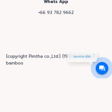
Whats App
+66 93 782 9662
{copyright Pimtha co.,Ltd.} {1998} {Thailand
สอบถาม คลิก
bamboo
Home
หน้าแรก
About us