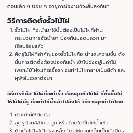
ตอนเล็ก ๆ น้อย ๆ อายุการใช้งานก็จะสั้นลงทันที
วิธีการติดตั้งรั้วไม้ไผ่
รั้วไม้ไผ่ ที่จะนำมาใช้นั้นต้องเป็นไม้ไผ่ที่ผ่าน
กระบวนการอัดน้ำยา ป้องกันมอดปลวก มา
เรียบร้อยแล้ว
ศัตรูไม้ไผ่ที่สำคัญของรั้วไม้ไผ่คือ น้ำและความชื้น ดัง
นั้นการติดตั้งต้องป้องกันน้ำ เข้าไปขังอยู่ในลำไม้
เพราะไม้ไผ่จะเกิดเชื้อรา จนทำไม้ไผ่กลายเป็นสีดำ และ
ผุพังในเวลาต่อมา
วิธีการก็คือ ไม้ไผ่ที่จะทำรั้ว ต้องอุดหัวไม้ไผ่ ที่ตั้งขึ้นไม่
ไห้ไม้ไผ่มีรู ที่จะทำให้น้ำเข้าไปขังได้ วิธีการอุดทำได้โดย
ตัดไม้ไผ่ให้ติดข้อ
อุดรูด้วยซิลิโคน ปูน หรือวัสดุใดที่ไม่ให้น้ำเข้า
ติดตั้งไม้ไผ่ใต้โครงเหล็ก โดยให้คานเหล็กเป็นตัวปิดรู