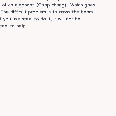
ck of an elephant. (Goop chang). Which goes
The difficult problem is to cross the beam
ou use steel to do it, it will not be
teel to help.