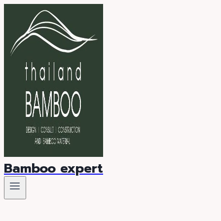
Skip
to
content
Bamboo expert