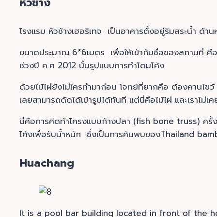
หัวช้าง
โรงแรม หัวช้างเฮอริเทจ เป็นอาคารตั้งอยู่ริมสระน้ำ ด้
ขนาดประมาณ 6*6เมตร เพื่อให้เข้ากับชื่อของสถานที่ คือ หั
ช่วงปี ค.ศ 2012 นั้นรูปแบบการทำโดมโค้ง
ด้วยไม้ไผ่ยังไม่ใครทำมาก่อน โจทย์ที่ยากคือ ต้องคานไขว้ 
เลยสามารถดัดได้เข้ารูปได้ทันที แต่นี่คือไม้ไผ่ และเราไม่
นี่คือการคิดทำโครงแบบก้างปลา (fish bone truss) ครั้ง
โค้งเพื่อรับน้ำหนัก ซึ่งเป็นการค้นพบของThailand ba
Huachang
It is a pool bar building located in front of th