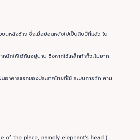
นหลังช้าง ซึ่งเมื่อย้อนหลังไปเป็นสิบปีที่แล้ว ใน
หนักไห้ได้กันอยู่นาน ซึ่งหากใช้เหล็กทำก็จะไม่ยาก
ึงเป็นอาคารแรกของประเทศไทยที่ใช้ ระบบการถัก คาน
me of the place, namely elephant’s head (