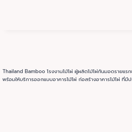
Thailand Bamboo โรงงานไม้ไผ่ ผู้ผลิตไม้ไผ่กันมอดรายแ
พร้อมให้บริการออกแบบอาคารไม้ไผ่ ก่อสร้างอาคารไม้ไผ่ ที่มี