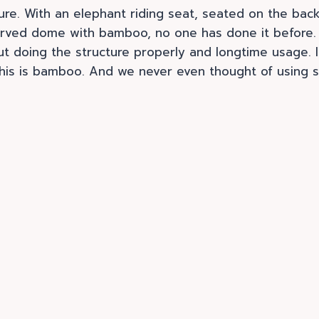
cture. With an elephant riding seat, seated on the ba
urved dome with bamboo, no one has done it before. 
doing the structure properly and longtime usage. If y
 this is bamboo. And we never even thought of using s