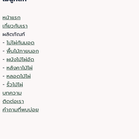
หน้าแรก
เกี่ยวกับเรา
ผลิตภัณฑ์
-
ไม่ไผ่กันมอด
-
พื้นไม้ภายนอก
-
ผนังไม้ไผ่อัด
-
หลังคาไม้ไผ่
-
หลอดไม้ไผ่
-
รั้วไม้ไผ่
บทความ
ติดต่อเรา
คำถามที่พบบ่อย