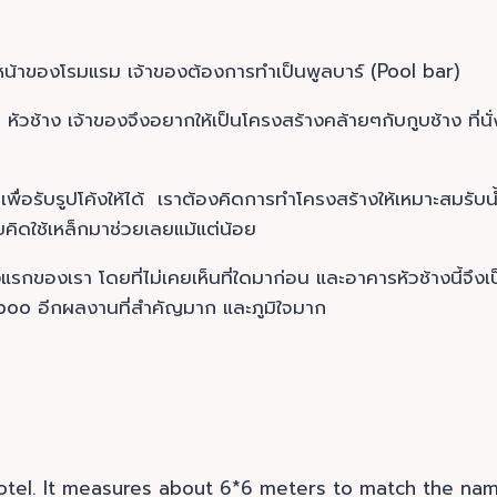
านหน้าของโรมแรม เจ้าของต้องการทำเป็นพูลบาร์ (Pool bar)
วช้าง เจ้าของจึงอยากให้เป็นโครงสร้างคล้ายๆกับกูบช้าง ที่นั่งบ
เพื่อรับรูปโค้งให้ได้ เราต้องคิดการทำโครงสร้างให้เหมาะสมรับน้ำ
เคยคิดใช้เหล็กมาช่วยเลยแม้แต่น้อย
แรกของเรา โดยที่ไม่เคยเห็นที่ใดมาก่อน และอาคารหัวช้างนี้จ
mboo อีกผลงานที่สำคัญมาก และภูมิใจมาก
e hotel. It measures about 6*6 meters to match the na