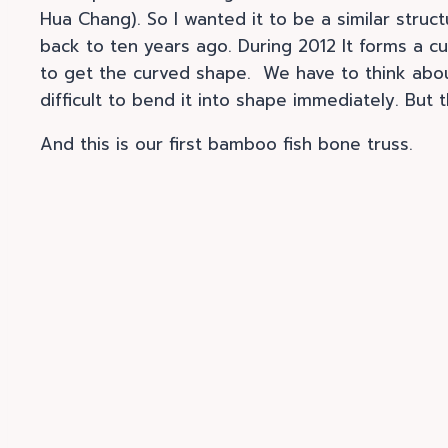
Hua Chang). So I wanted it to be a similar stru
back to ten years ago. During 2012 It forms a c
to get the curved shape. We have to think about 
difficult to bend it into shape immediately. But
And this is our first bamboo fish bone truss.