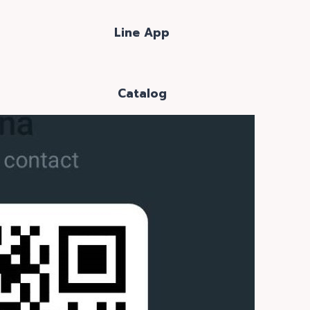
Line App
Catalog