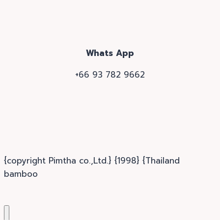
Whats App
+66 93 782 9662
{copyright Pimtha co.,Ltd.} {1998} {Thailand
bamboo