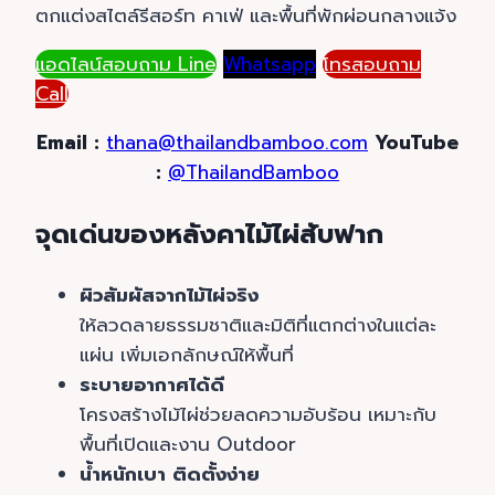
ตกแต่งสไตล์รีสอร์ท คาเฟ่ และพื้นที่พักผ่อนกลางแจ้ง
แอดไลน์สอบถาม Line
Whatsapp
โทรสอบถาม
Call
Email :
thana@thailandbamboo.com
YouTube
:
@ThailandBamboo
จุดเด่นของหลังคาไม้ไผ่สับฟาก
ผิวสัมผัสจากไม้ไผ่จริง
ให้ลวดลายธรรมชาติและมิติที่แตกต่างในแต่ละ
แผ่น เพิ่มเอกลักษณ์ให้พื้นที่
ระบายอากาศได้ดี
โครงสร้างไม้ไผ่ช่วยลดความอับร้อน เหมาะกับ
พื้นที่เปิดและงาน Outdoor
น้ำหนักเบา ติดตั้งง่าย