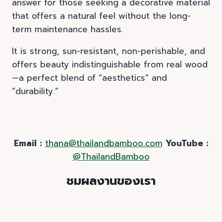
answer for those seeking a decorative material
that offers a natural feel without the long-
term maintenance hassles.
It is strong, sun-resistant, non-perishable, and
offers beauty indistinguishable from real wood
—a perfect blend of “aesthetics” and
“durability.”
Email :
thana@thailandbamboo.com
YouTube :
@ThailandBamboo
ชมผลงานของเรา