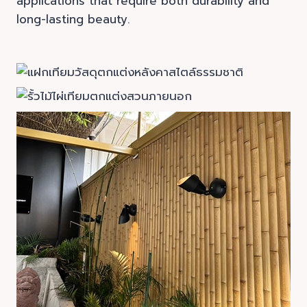
applications that require both durability and
long-lasting beauty.