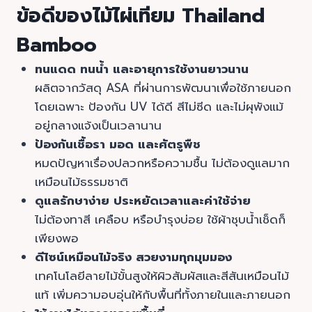
ข้อดีของไม้ไผ่เทียม Thailand
Bamboo
ทนแดด ทนน้ำ และอายุการใช้งานยาวนาน
ผลิตจากวัสดุ ASA ที่ผ่านการพัฒนาเพื่อใช้ภายนอก
โดยเฉพาะ ป้องกัน UV ได้ดี สีไม่ซีด และไม่ผุพังแม้
อยู่กลางแจ้งเป็นเวลานาน
ป้องกันเชื้อรา มอด และศัตรูพืช
หมดปัญหาเรื่องปลวกหรือความชื้น ไม่ต้องดูแลมาก
เหมือนไม้ธรรมชาติ
ดูแลรักษาง่าย ประหยัดเวลาและค่าใช้จ่าย
ไม่ต้องทาสี เคลือบ หรือบำรุงบ่อย ใช้ผ้าชุบน้ำเช็ดก็
เพียงพอ
ดีไซน์เหมือนไม้จริง สวยงามทุกมุมมอง
เทคโนโลยีลายไม้ขั้นสูงให้ผิวสัมผัสและสีสันเหมือนไม้
แท้ เพิ่มความอบอุ่นให้กับพื้นที่ทั้งภายในและภายนอก