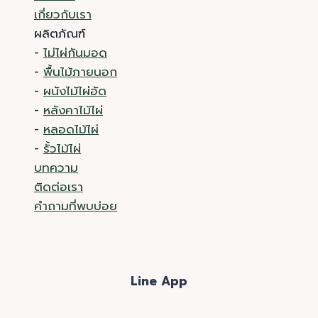
เกี่ยวกับเรา
ผลิตภัณฑ์
-
ไม่ไผ่กันมอด
-
พื้นไม้ภายนอก
-
ผนังไม้ไผ่อัด
-
หลังคาไม้ไผ่
-
หลอดไม้ไผ่
-
รั้วไม้ไผ่
บทความ
ติดต่อเรา
คำถามที่พบบ่อย
Line App