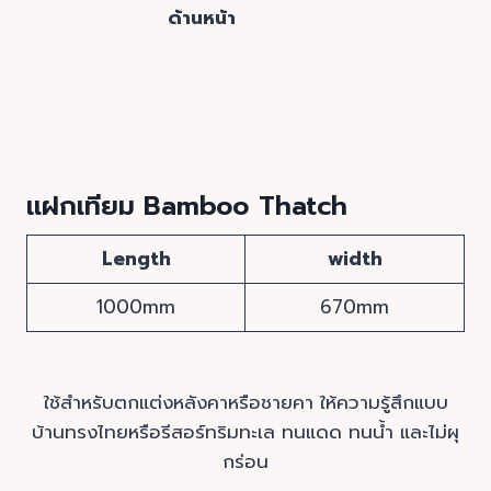
ด้านหน้า
แฝกเทียม Bamboo Thatch
Length
width
1000mm
670mm
ใช้สำหรับตกแต่งหลังคาหรือชายคา ให้ความรู้สึกแบบ
บ้านทรงไทยหรือรีสอร์ทริมทะเล ทนแดด ทนน้ำ และไม่ผุ
กร่อน