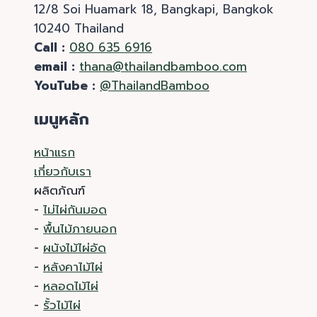
12/8 Soi Huamark 18, Bangkapi, Bangkok
10240 Thailand
Call :
080 635 6916
email :
thana@thailandbamboo.com
YouTube :
@ThailandBamboo
เมนูหลัก
หน้าแรก
เกี่ยวกับเรา
ผลิตภัณฑ์
-
ไม่ไผ่กันมอด
-
พื้นไม้ภายนอก
-
ผนังไม้ไผ่อัด
-
หลังคาไม้ไผ่
-
หลอดไม้ไผ่
-
รั้วไม้ไผ่