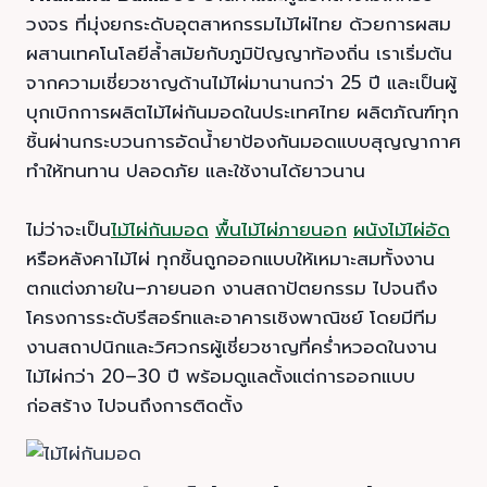
วงจร ที่มุ่งยกระดับอุตสาหกรรมไม้ไผ่ไทย ด้วยการผสม
ผสานเทคโนโลยีล้ำสมัยกับภูมิปัญญาท้องถิ่น เราเริ่มต้น
จากความเชี่ยวชาญด้านไม้ไผ่มานานกว่า 25 ปี และเป็นผู้
บุกเบิกการผลิตไม้ไผ่กันมอดในประเทศไทย ผลิตภัณฑ์ทุก
ชิ้นผ่านกระบวนการอัดน้ำยาป้องกันมอดแบบสุญญากาศ
ทำให้ทนทาน ปลอดภัย และใช้งานได้ยาวนาน
ไม่ว่าจะเป็น
ไม้ไผ่กันมอด
พื้นไม้ไผ่ภายนอก
ผนังไม้ไผ่อัด
หรือหลังคาไม้ไผ่ ทุกชิ้นถูกออกแบบให้เหมาะสมทั้งงาน
ตกแต่งภายใน–ภายนอก งานสถาปัตยกรรม ไปจนถึง
โครงการระดับรีสอร์ทและอาคารเชิงพาณิชย์ โดยมีทีม
งานสถาปนิกและวิศวกรผู้เชี่ยวชาญที่คร่ำหวอดในงาน
ไม้ไผ่กว่า 20–30 ปี พร้อมดูแลตั้งแต่การออกแบบ
ก่อสร้าง ไปจนถึงการติดตั้ง