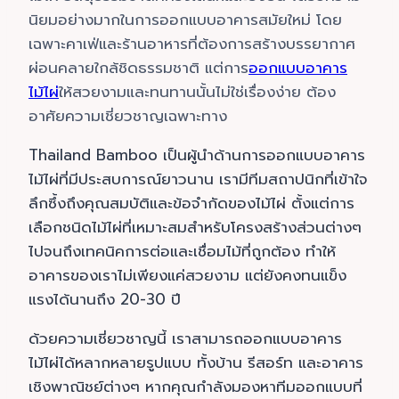
นิยมอย่างมากในการออกแบบอาคารสมัยใหม่ โดย
เฉพาะคาเฟ่และร้านอาหารที่ต้องการสร้างบรรยากาศ
ผ่อนคลายใกล้ชิดธรรมชาติ แต่การ
ออกแบบอาคาร
ไม้ไผ่
ให้สวยงามและทนทานนั้นไม่ใช่เรื่องง่าย ต้อง
อาศัยความเชี่ยวชาญเฉพาะทาง
Thailand Bamboo เป็นผู้นำด้านการออกแบบอาคาร
ไม้ไผ่ที่มีประสบการณ์ยาวนาน เรามีทีมสถาปนิกที่เข้าใจ
ลึกซึ้งถึงคุณสมบัติและข้อจำกัดของไม้ไผ่ ตั้งแต่การ
เลือกชนิดไม้ไผ่ที่เหมาะสมสำหรับโครงสร้างส่วนต่างๆ
ไปจนถึงเทคนิคการต่อและเชื่อมไม้ที่ถูกต้อง ทำให้
อาคารของเราไม่เพียงแค่สวยงาม แต่ยังคงทนแข็ง
แรงได้นานถึง 20-30 ปี
ด้วยความเชี่ยวชาญนี้ เราสามารถออกแบบอาคาร
ไม้ไผ่ได้หลากหลายรูปแบบ ทั้งบ้าน รีสอร์ท และอาคาร
เชิงพาณิชย์ต่างๆ หากคุณกำลังมองหาทีมออกแบบที่