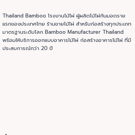
Thailand Bamboo โรงงานไม้ไผ่ ผู้ผลิตไม้ไผ่กันมอดราย
แรกของประเทศไทย ร้านขายไม้ไผ่ สำหรับก่อสร้างทุกประเภท
มาตรฐานระดับโลก Bamboo Manufacturer Thailand
พร้อมให้บริการออกแบบอาคารไม้ไผ่ ก่อสร้างอาคารไม้ไผ่ ที่มี
ประสบการณ์กว่า 20 ปี