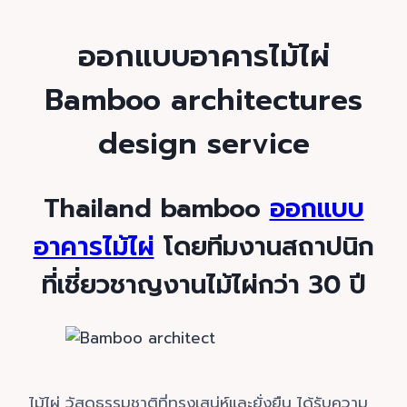
ออกแบบอาคารไม้ไผ่
Bamboo architectures
design service
Thailand bamboo
ออกแบบ
อาคารไม้ไผ่
โดยทีมงานสถาปนิก
ที่เชี่ยวชาญงานไม้ไผ่กว่า 30 ปี
ไม้ไผ่ วัสดุธรรมชาติที่ทรงเสน่ห์และยั่งยืน ได้รับความ