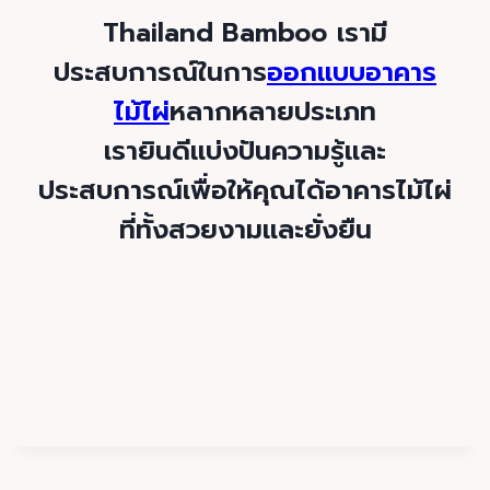
Thailand Bamboo เรามี
ประสบการณ์ในการ
ออกแบบอาคาร
ไม้ไผ่
หลากหลายประเภท
เรายินดีแบ่งปันความรู้และ
ประสบการณ์เพื่อให้คุณได้อาคารไม้ไผ่
ที่ทั้งสวยงามและยั่งยืน