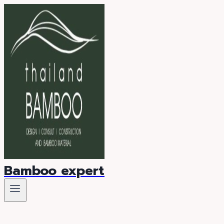
Skip
to
content
Bamboo expert