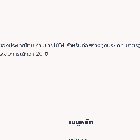
รกของประเทศไทย ร้านขายไม้ไผ่ สำหรับก่อสร้างทุกประเภท ม
ประสบการณ์กว่า 20 ปี
เมนูหลัก