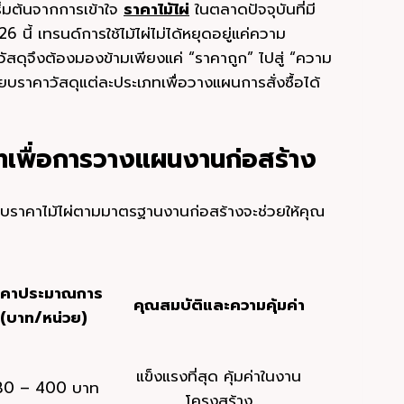
่มต้นจากการเข้าใจ
ราคาไม้ไผ่
ในตลาดปัจจุบันที่มี
้ เทรนด์การใช้ไม้ไผ่ไม่ได้หยุดอยู่แค่ความ
สดุจึงต้องมองข้ามเพียงแค่ “ราคาถูก” ไปสู่ “ความ
ียบราคาวัสดุแต่ละประเภทเพื่อวางแผนการสั่งซื้อได้
ภทเพื่อการวางแผนงานก่อสร้าง
ทียบราคาไม้ไผ่ตามมาตรฐานงานก่อสร้างจะช่วยให้คุณ
าคาประมาณการ
คุณสมบัติและความคุ้มค่า
(บาท/หน่วย)
แข็งแรงที่สุด คุ้มค่าในงาน
80 – 400 บาท
โครงสร้าง