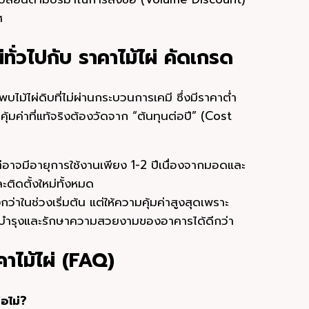
ศ
่ทั่วไปกับ ราคาไม้ไผ่ คัดเกรด
ไม้ไผ่ดิบที่ไม่ผ่านกระบวนการเคมี ซึ่งมีราคาต่ำ
มค่าที่แท้จริงต้องวัดจาก “ต้นทุนต่อปี” (Cost
อาจมีอายุการใช้งานเพียง 1-2 ปีเนื่องจากมอดและ
ะติดตั้งใหม่ทั้งหมด
กว่าในช่วงเริ่มต้น แต่ให้ความคุ้มค่าสูงสุดเพราะ
มบำรุงและรักษาความสวยงามของอาคารได้ดีกว่า
คาไม้ไผ่ (FAQ)
ือไม่?