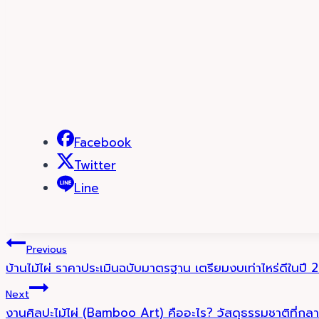
Facebook
Twitter
Line
Post
Previous
บ้านไม้ไผ่ ราคาประเมินฉบับมาตรฐาน เตรียมงบเท่าไหร่ดีในปี
navigation
Next
งานศิลปะไม้ไผ่ (Bamboo Art) คืออะไร? วัสดุธรรมชาติที่กล