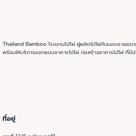
Thailand Bamboo โรงงานไม้ไผ่ ผู้ผลิตไม้ไผ่กันมอดรายแ
พร้อมให้บริการออกแบบอาคารไม้ไผ่ ก่อสร้างอาคารไม้ไผ่ ที่มี
ที่อยู่