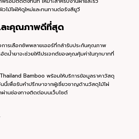
่พร้อมติดตั้งทันที เหมาะสำหรับงานฝ้าและรั้ว
ไม้ไผ่ให้ดูใหม่และทนทานต่อรังสียูวี
าและคุณภาพดีที่สุด
่คือการเลือกซัพพลายเออร์ที่กล้ารับประกันคุณภาพ
ัดน้ำยาจะช่วยให้โปรเจกต์ของคุณคุ้มค่าในทุกบาทที่
Thailand Bamboo พร้อมให้บริการข้อมูลราคาวัสดุ
นนี้เพื่อรับคำปรึกษาจากผู้เชี่ยวชาญด้านวัสดุไม้ไผ่
ผ่านช่องทางติดต่อบนเว็บไซต์
6