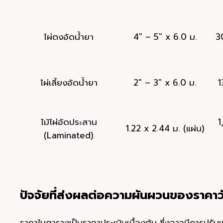
ไผ่ตงอัดน้ำยา
4″ – 5″ x 6.0 ม.
3
ไผ่เลี้ยงอัดน้ำยา
2″ – 3″ x 6.0 ม.
1
ไม้ไผ่อัดประสาน
1
1.22 x 2.44 ม. (แผ่น)
(Laminated)
ปัจจัยที่ส่งผลต่อความผันผวนของราคาว
ราคาในตารางเป็นราคาประเมินเบื้องต้น ซึ่งอาจมีการปรั