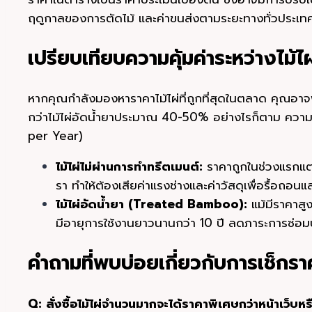
ฤดูกาลของการตัดไม้ และค่าขนส่งตามระยะทางทั่วประเท
เปรียบเทียบความคุ้มค่าระหว่างไม้ไผ
หากคุณกำลังมองหาราคาไม้ไผ่ที่ถูกที่สุดในตลาด คุณอาจพบ
กว่าไม้ไผ่อัดน้ำยาประมาณ 40-50% อย่างไรก็ตาม ความคุ้
per Year)
ไม้ไผ่ไม่ผ่านการทำทรีตเมนต์:
ราคาถูกในช่วงแรกแต่
รา ทำให้ต้องเสียค่าแรงช่างและค่าวัสดุเพื่อรื้อถอนแล
ไม้ไผ่อัดน้ำยา (Treated Bamboo):
แม้มีราคาสูง
มีอายุการใช้งานยาวนานกว่า 10 ปี ลดภาระการซ่อ
คำถามที่พบบ่อยเกี่ยวกับการเช็กรา
Q: สั่งซื้อไม้ไผ่จำนวนมากจะได้ราคาพิเศษกว่าหน้าเว็บหร