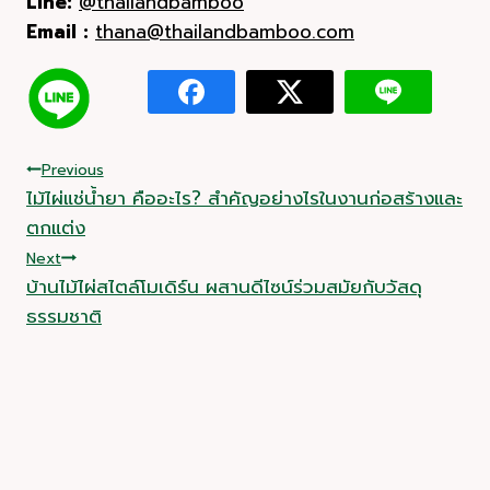
Line:
@thailandbamboo
Email :
thana@thailandbamboo.com
Post
Previous
ไม้ไผ่แช่น้ำยา คืออะไร? สำคัญอย่างไรในงานก่อสร้างและ
navigation
ตกแต่ง
Next
บ้านไม้ไผ่สไตล์โมเดิร์น ผสานดีไซน์ร่วมสมัยกับวัสดุ
ธรรมชาติ