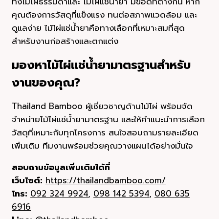
ทั้งไม้ไผ่ธรรมดาและ ไม้ไผ่แช่น้ำยา มีข้อดีที่ต่างกัน หาก
คุณต้องการวัสดุที่แข็งแรง ทนต่อสภาพแวดล้อม และ
ดูแลง่าย ไม้ไผ่แช่น้ำยาคือทางเลือกที่เหมาะสมที่สุด
สำหรับงานก่อสร้างและตกแต่ง
มองหาไม้ไผ่แช่น้ำยามาตรฐานสำหรับ
งานของคุณ?
Thailand Bamboo ผู้เชี่ยวชาญด้านไม้ไผ่ พร้อมจัด
จำหน่ายไม้ไผ่แช่น้ำยามาตรฐาน และให้คำแนะนำการเลือก
วัสดุที่เหมาะกับทุกโครงการ สนใจสอบถามรายละเอียด
เพิ่มเติม ทีมงานพร้อมช่วยคุณวางแผนได้อย่างมั่นใจ
สอบถามข้อมูลเพิ่มเติมได้ที่
เว็บไซต์:
https://thailandbamboo.com/
โทร:
092 324 9924
,
098 142 5394
,
080 635
6916