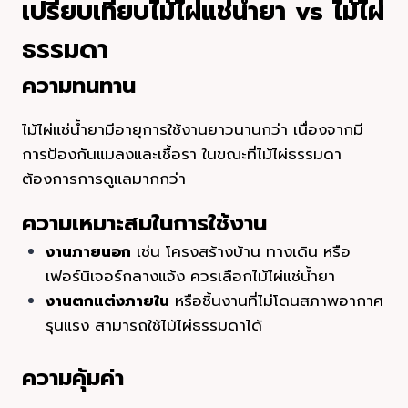
เปรียบเทียบไม้ไผ่แช่น้ำยา vs ไม้ไผ่
ธรรมดา
ความทนทาน
ไม้ไผ่แช่น้ำยามีอายุการใช้งานยาวนานกว่า เนื่องจากมี
การป้องกันแมลงและเชื้อรา ในขณะที่ไม้ไผ่ธรรมดา
ต้องการการดูแลมากกว่า
ความเหมาะสมในการใช้งาน
งานภายนอก
เช่น โครงสร้างบ้าน ทางเดิน หรือ
เฟอร์นิเจอร์กลางแจ้ง ควรเลือกไม้ไผ่แช่น้ำยา
งานตกแต่งภายใน
หรือชิ้นงานที่ไม่โดนสภาพอากาศ
รุนแรง สามารถใช้ไม้ไผ่ธรรมดาได้
ความคุ้มค่า