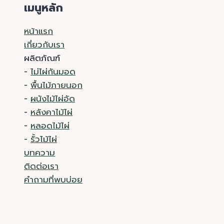
เมนูหลัก
หน้าแรก
เกี่ยวกับเรา
ผลิตภัณฑ์
-
ไม่ไผ่กันมอด
-
พื้นไม้ภายนอก
-
ผนังไม้ไผ่อัด
-
หลังคาไม้ไผ่
-
หลอดไม้ไผ่
-
รั้วไม้ไผ่
บทความ
ติดต่อเรา
คำถามที่พบบ่อย