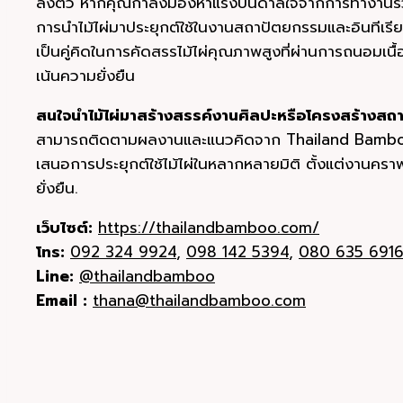
ลงตัว หากคุณกำลังมองหาแรงบันดาลใจจากการทำงานร่ว
การนำไม้ไผ่มาประยุกต์ใช้ในงานสถาปัตยกรรมและอินทีเรี
เป็นคู่คิดในการคัดสรรไม้ไผ่คุณภาพสูงที่ผ่านการถนอมเนื
เน้นความยั่งยืน
สนใจนำไม้ไผ่มาสร้างสรรค์งานศิลปะหรือโครงสร้างส
สามารถติดตามผลงานและแนวคิดจาก Thailand Bamboo
เสนอการประยุกต์ใช้ไม้ไผ่ในหลากหลายมิติ ตั้งแต่งานค
ยั่งยืน.
เว็บไซต์:
https://thailandbamboo.com/
โทร:
092 324 9924
,
098 142 5394
,
080 635 691
Line:
@thailandbamboo
Email :
thana@thailandbamboo.com