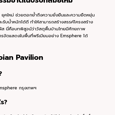
ธรรมชาติในบริบทสมัยใหม่
ผ่ ยุคใหม่ ช่วยตอกย้ำถึงความยั่งยืนและความยืดหยุ่น
ละรับน้ำหนักได้ดี ทำให้สามารถสร้างสรรค์โครงสร้าง
ัส นี่คือบทพิสูจน์ว่าวัสดุพื้นบ้านไทยมีศักยภาพ
รจัดแสดงในพื้นที่พรีเมียมอย่าง Emsphere ได้
pian Pavilion
?
Emsphere กรุงเทพฯ
ไร?