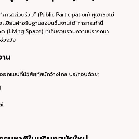
ารมีส่วนร่วม” (Public Participation) ผู้เข้าชมไม่
่และเขียนคำอธิษฐานลงบนชิ้นงานได้ การกระทำนี้
่มีชีวิต (Living Space) ที่เก็บรวบรวมความปรารถนา
่วงวัย
งาน
กออกแบบที่มีวิสัยทัศน์กว้างไกล ประกอบด้วย:
l
ai