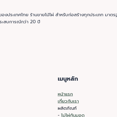
รกของประเทศไทย ร้านขายไม้ไผ่ สำหรับก่อสร้างทุกประเภท ม
ประสบการณ์กว่า 20 ปี
เมนูหลัก
หน้าแรก
เกี่ยวกับเรา
ผลิตภัณฑ์
-
ไม่ไผ่กันมอด