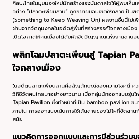
ศิลปะไทยในมุมมองใหม่มักสร้างแรงบันดาลใจให้ผู้พบเห็นเสม
อย่าง “ปลาตะเพียนสาน” ถูกขยายขอบเขตให้กลายเป็นส
(Something to Keep Weaving On) ผลงานชิ้นนี้ไม่เพีย
ผ่านจากวัตถุมงคลในอดีตสู่พื้นที่สร้างสรรค์ใจกลางเมื
เปิดโอกาสให้คนเมืองได้สัมผัสจิตวิญญาณแห่งงานสานอย่
พลิกโฉมปลาตะเพียนสู่ Tapian Pa
ใจกลางเมือง
ในอดีตปลาตะเพียนสานคือสัญลักษณ์ของความโชคดี ความอ
วิถีชีวิตคนไทยมาอย่างยาวนาน เมื่อกลุ่มนักออกแบบรุ่นใหม
Tapian Pavilion ซึ่งทำหน้าที่เป็น bamboo pavilion ขนา
ภายใน การออกแบบเน้นการใช้เส้นสายของ
ไม้ไผ่
ที่ขัดสาน
สมัย
แนวคิดการออกแบบและการมีส่วนร่วมขอ