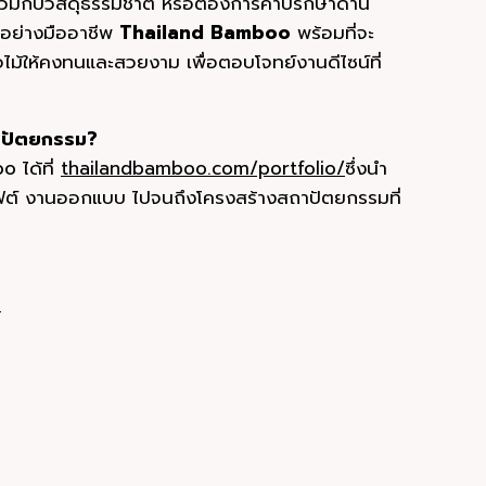
มกับวัสดุธรรมชาติ หรือต้องการคำปรึกษาด้าน
ยอย่างมืออาชีพ
Thailand Bamboo
พร้อมที่จะ
้อไม้ให้คงทนและสวยงาม เพื่อตอบโจทย์งานดีไซน์ที่
ถาปัตยกรรม?
 ได้ที่
thailandbamboo.com/portfolio/
ซึ่งนำ
ราฟต์ งานออกแบบ ไปจนถึงโครงสร้างสถาปัตยกรรมที่
6