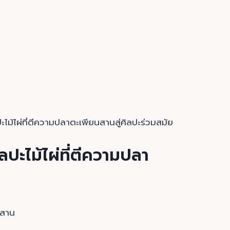
ะไม้ไผ่ที่ตีความปลาตะเพียนสานสู่ศิลปะร่วมสมัย
ปะไม้ไผ่ที่ตีความปลา