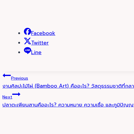
Facebook
Twitter
Line
Post
Previous
งานศิลปะไม้ไผ่ (Bamboo Art) คืออะไร? วัสดุธรรมชาติที่กล
navigation
Next
ปลาตะเพียนสานคืออะไร? ความหมาย ความเชื่อ และภูมิปัญ