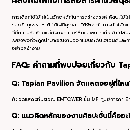
ศิลปะไม้ไผ่กับการสื่อสารผ่านวัสดุ
การเลือกใช้ไม้ไผ่เป็นวัสดุหลักในการสร้างสรรค์ ศิลปะไม้ไ
ของวัสดุธรรมชาติ ไม้ไผ่มีคุณสมบัติพิเศษในการดัดโค้งแ
ที่มีความซับซ้อนแต่ยังคงความรู้สึกเบาสบายเมื่อเข้าไปสัมผ
เพียงพอที่จะถูกนำมาใช้ในงานออกแบบระดับไฮเอนด์และกา
อย่างสง่างาม
FAQ: คำถามที่พบบ่อยเกี่ยวกับ Ta
Q: Tapian Pavilion จัดแสดงอยู่ที่ไหน
A:
จัดแสดงที่บริเวณ EMTOWER ชั้น MF ศูนย์การค้า 
Q: แนวคิดหลักของงานศิลปะชิ้นนี้คืออะ