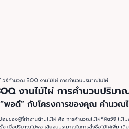
/
วิธีคำนวณ BOQ งานไม้ไผ่ การคำนวนปริมาณไม้ไผ่
BOQ งานไม้ไผ่ การคำนวนปริมาณไ
ที่ “พอดี” กับโครงการของคุณ คำนวณไ
ยของผู้ที่ทำงานด้านไม้ไผ่ คือ การคำนวณไม้ไผ่ที่ผิดวิธี ไม้ไม่พ
ครั้ง เมื่อปริมาณไม่พอ เสียงบประมาณในการสั่งซื้อไม้ไผ่เพิ่ม เส