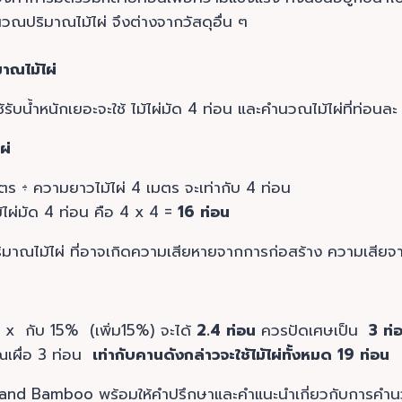
ำนวณปริมาณไม้ไผ่ จึงต่างจากวัสดุอื่น ๆ
าณไม้ไผ่
รับน้ำหนักเยอะจะใช้ ไม้ไผ่มัด 4 ท่อน และคำนวณไม้ไผ่ที่ท่อนล
ผ่
ร ÷ ความยาวไม้ไผ่ 4 เมตร จะเท่ากับ 4 ท่อน
ม้ไผ่มัด 4 ท่อน คือ 4 x 4 =
16 ท่อน
มาณไม้ไผ่ ที่อาจเกิดความเสียหายจากการก่อสร้าง ความเสียจ
 x กับ 15% (เพิ่ม15%) จะได้
2.4 ท่อน
ควรปัดเศษเป็น
3 ท่
ณเผื่อ 3 ท่อน
เท่ากับคานดังกล่าวจะใช้ไม้ไผ่ทั้งหมด
19 ท่อน
iland Bamboo พร้อมให้คำปรึกษาและคำแนะนำเกี่ยวกับการคำนว