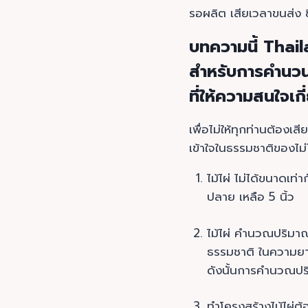
รอผลิต เสียเวลาขนส่ง ซึ่
บทความนี้ Tha
สำหรับการคำนวนปร
ที่ให้ความสนใจเก
เพื่อไม่ให้ทุกท่านต้องเ
เข้าใจในธรรมชาติของไม่ไ
ไม้ไผ่ ไม่ได้ขนาดเท่
ปลาย เหลือ 5 นิ้ว
ไม้ไผ่ คำนวณปริมาณไม
ธรรมชาติ ในความยาว
ดังนั้นการคำนวณปริม
ทำโครงสร้างไม้ไผ่ต้