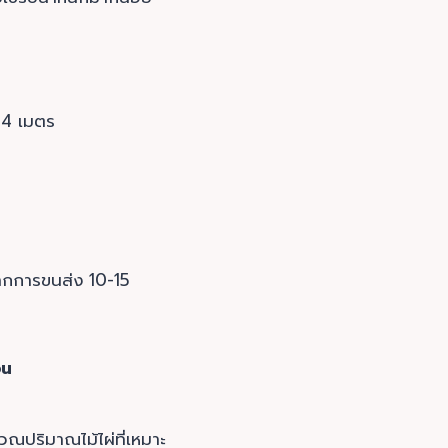
ะ 4 เมตร
ากการขนส่ง 10-15
%
อน
ณปริมาณไม้ไผ่ที่เหมาะ