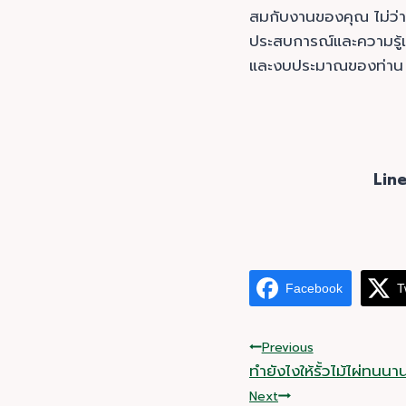
สมกับงานของคุณ ไม่ว่าจ
ประสบการณ์และความรู้เก
และงบประมาณของท่าน
Line
Facebook
T
Post
Previous
ทำยังไงให้รั้วไม้ไผ่ทนนา
navigation
Next