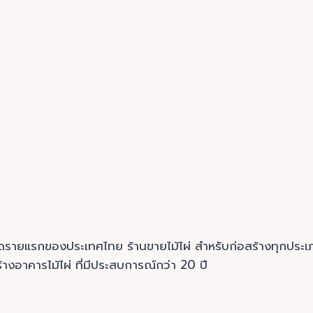
นมอดรายแรกของประเทศไทย ร้านขายไม้ไผ่ สำหรับก่อสร้างทุก
างอาคารไม้ไผ่ ที่มีประสบการณ์กว่า 20 ปี