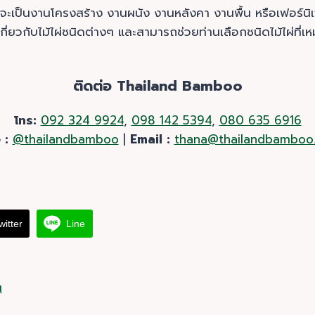
ะเป็นงานโครงสร้าง งานผนัง งานหลังคา งานพื้น หรือเฟอร์นิเจอ
ี่ยวกับไม้ไผ่ชนิดต่างๆ และสามารถช่วยท่านเลือกชนิดไม้ไผ่ที
ติดต่อ
Thailand Bamboo
โทร:
092 324 9924
,
098 142 5394
,
080 635 6916
 :
@thailandbamboo
|
Email :
thana@thailandbamboo
witter
Line
น