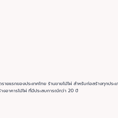
นมอดรายแรกของประเทศไทย ร้านขายไม้ไผ่ สำหรับก่อสร้างทุก
างอาคารไม้ไผ่ ที่มีประสบการณ์กว่า 20 ปี